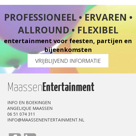
PROFESSIONEEL • ERVAREN •
ALLROUND • FLEXIBEL
entertainment voor feesten, partijen en
bijeenkomsten
VRIJBLIJVEND INFORMATIE
Maassen
Entertainment
INFO EN BOEKINGEN
ANGELIQUE MAASSEN
06 51 074 311
INFO@MAASSENENTERTAINMENT.NL