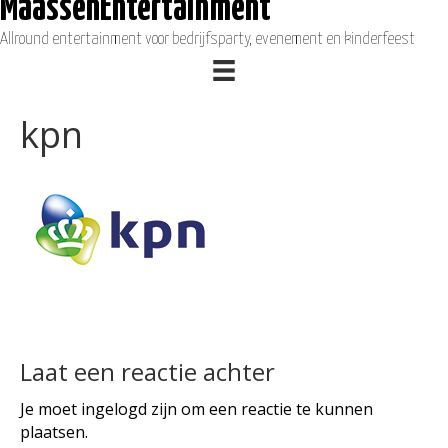
MaassenEntertainment
Allround entertainment voor bedrijfsparty, evenement en kinderfeest
kpn
Laat een reactie achter
Je moet
ingelogd
zijn om een reactie te kunnen
plaatsen.