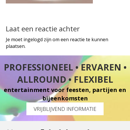
Laat een reactie achter
Je moet
ingelogd
zijn om een reactie te kunnen
plaatsen.
PROFESSIONEEL • ERVAREN •
ALLROUND • FLEXIBEL
entertainment voor feesten, partijen en
bijeenkomsten
VRIJBLIJVEND INFORMATIE