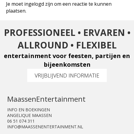
Je moet
ingelogd
zijn om een reactie te kunnen
plaatsen.
PROFESSIONEEL • ERVAREN •
ALLROUND • FLEXIBEL
entertainment voor feesten, partijen en
bijeenkomsten
VRIJBLIJVEND INFORMATIE
Maassen
Entertainment
INFO EN BOEKINGEN
ANGELIQUE MAASSEN
06 51 074 311
INFO@MAASSENENTERTAINMENT.NL