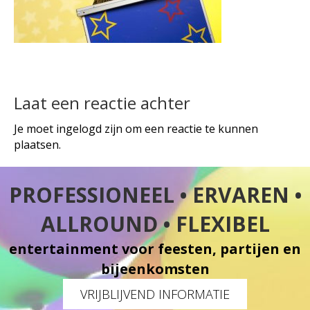
Laat een reactie achter
Je moet
ingelogd
zijn om een reactie te kunnen
plaatsen.
PROFESSIONEEL • ERVAREN •
ALLROUND • FLEXIBEL
entertainment voor feesten, partijen en
bijeenkomsten
VRIJBLIJVEND INFORMATIE