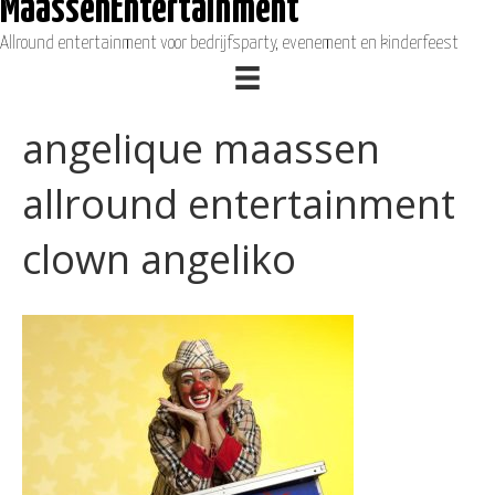
MaassenEntertainment
Allround entertainment voor bedrijfsparty, evenement en kinderfeest
angelique maassen
allround entertainment
clown angeliko