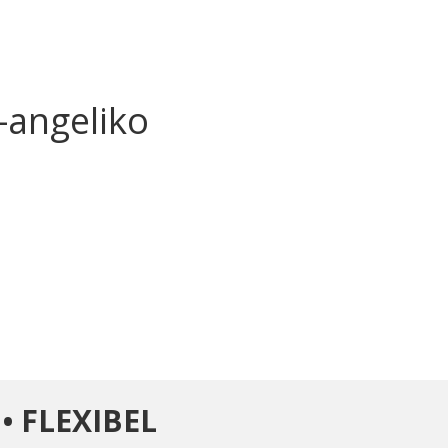
-angeliko
• FLEXIBEL