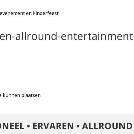
, evenement en kinderfeest
en-allround-entertainment
te kunnen plaatsen.
NEEL • ERVAREN • ALLROUND 