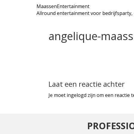
MaassenEntertainment
Allround entertainment voor bedrijfsparty
angelique-maass
Laat een reactie achter
Je moet
ingelogd
zijn om een reactie 
PROFESSIO