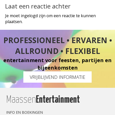
Laat een reactie achter
Je moet
ingelogd
zijn om een reactie te kunnen
plaatsen.
PROFESSIONEEL • ERVAREN •
ALLROUND • FLEXIBEL
entertainment voor feesten, partijen en
bijeenkomsten
VRIJBLIJVEND INFORMATIE
Maassen
Entertainment
INFO EN BOEKINGEN