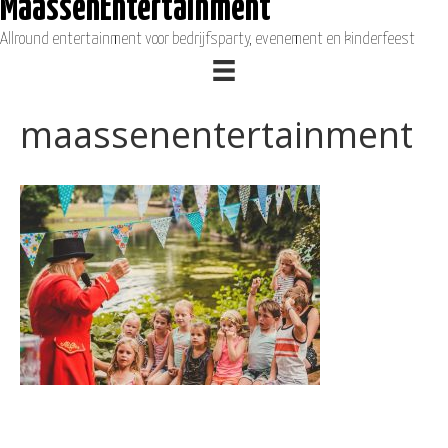
MaassenEntertainment
Allround entertainment voor bedrijfsparty, evenement en kinderfeest
maassenentertainment