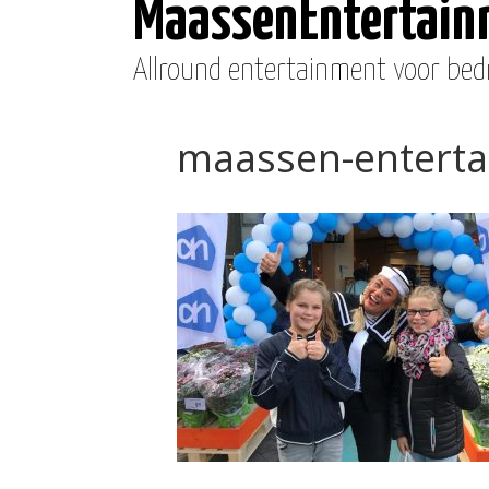
MaassenEntertai
Allround entertainment voor bedr
maassen-enterta