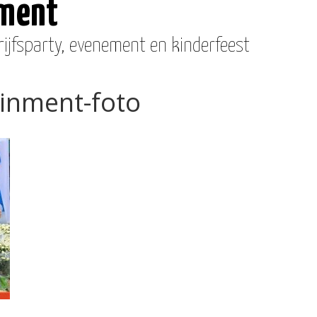
nment
ijfsparty, evenement en kinderfeest
inment-foto