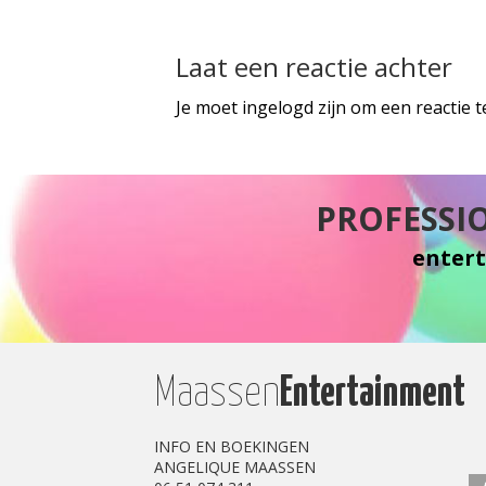
Laat een reactie achter
Je moet
ingelogd
zijn om een reactie 
PROFESSIO
entert
Maassen
Entertainment
INFO EN BOEKINGEN
ANGELIQUE MAASSEN